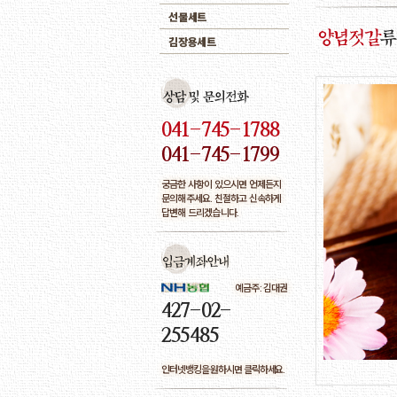
선물세트
김장용세트
041-745-1788
041-745-1799
궁금한 사항이 있으시면 언제든지
문의해주세요. 친절하고 신속하게
답변해 드리겠습니다.
예금주 : 김대권
427-02-
255485
인터넷뱅킹을 원하시면 클릭하세요.