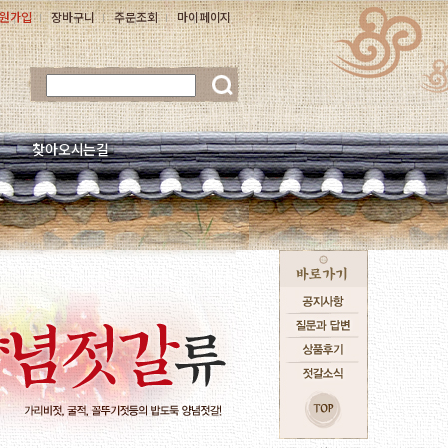
원가입
장바구니
주문조회
마이페이지
찾아오시는길