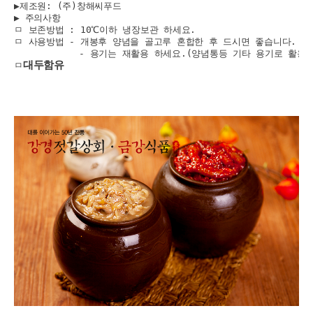
▶제조원: (주)창해씨푸드

▶ 주의사항  

ㅁ 보존방법 : 10℃이하 냉장보관 하세요.

ㅁ 사용방법 - 개봉후 양념을 골고루 혼합한 후 드시면 좋습니다. 

            - 용기는 재활용 하세요.(양념통등 기타 용기로 활용) 
대두함유
ㅁ