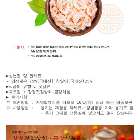
▶성분명 및 원재료

- 염장새우 75%(국내산) 천일염(국내산)25% 

▶식품의 유형 : 젓갈류

▶제조원 : 강경젓갈상회.금강식품

▶ 주의사항  

ㅁ 보존방법 : 저염발효식품 이므로 10℃이하 냉장 또는 냉동보관 하
ㅁ 사용방법 : - 용기는 재활용 하세요.(양념통등 기타 용기로 활용) 
              - 용기 그대로 냉동실에 넣으셔도 얼지 않습니다.
