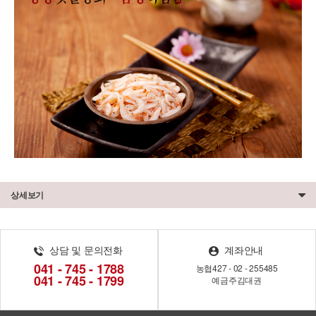
상세보기
상담 및 문의전화
계좌안내
041 - 745 - 1788
농협
427 - 02 - 255485
041 - 745 - 1799
예금주
김대권